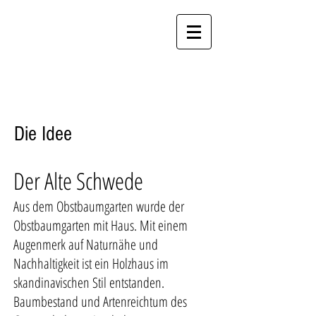
Alter Schwede
Ferienhaus in Lychen
Die Idee
Der Alte Schwede
Aus dem Obstbaumgarten wurde der
Obstbaumgarten mit Haus. Mit einem
Augenmerk auf Naturnähe und
Nachhaltigkeit ist ein Holzhaus im
skandinavischen Stil entstanden.
Baumbestand und Artenreichtum des