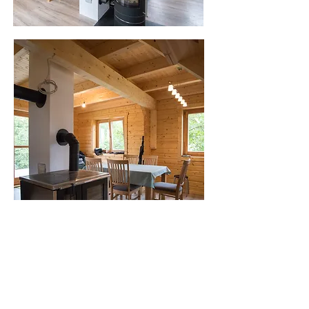
Kontakt
alter-schwede@posteo.de