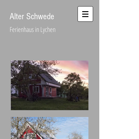
Alter Schwede
Ferienhaus in Lychen